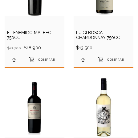
EL ENEMIGO MALBEC
LUIGI BOSCA
750CC
CHARDONNAY 750CC
$18.900
$13.500
$21.700