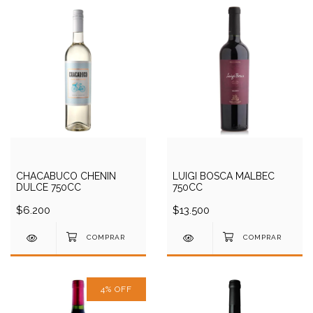
CHACABUCO CHENIN
LUIGI BOSCA MALBEC
DULCE 750CC
750CC
$6.200
$13.500
4
%
OFF