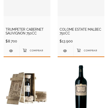
TRUMPETER CABERNET
COLOME ESTATE MALBEC
SAUVIGNON 750CC
750CC
$8.700
$13.900