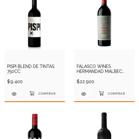
PISPI BLEND DE TINTAS
FALASCO WINES
750CC
HERMANDAD MALBEC
750CC
$9.400
$22.900