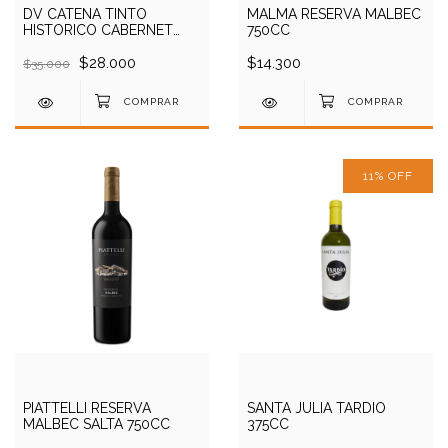
DV CATENA TINTO
MALMA RESERVA MALBEC
HISTORICO CABERNET
750CC
FRANC 750CC
$28.000
$14.300
$35.000
11
%
OFF
PIATTELLI RESERVA
SANTA JULIA TARDIO
MALBEC SALTA 750CC
375CC