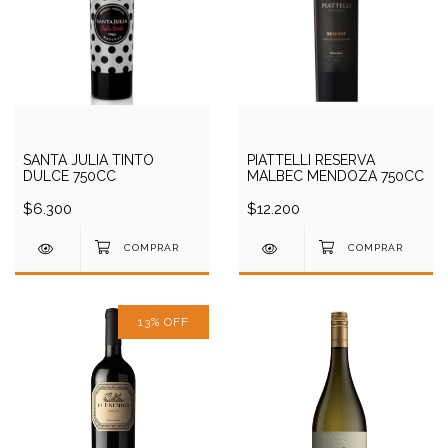
SANTA JULIA TINTO
PIATTELLI RESERVA
DULCE 750CC
MALBEC MENDOZA 750CC
$6.300
$12.200
13
%
OFF