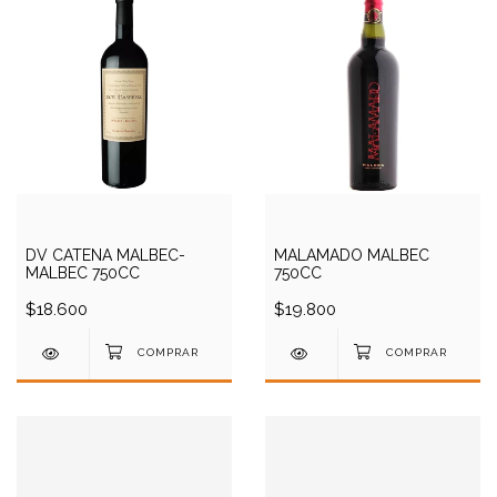
DV CATENA MALBEC-
MALAMADO MALBEC
MALBEC 750CC
750CC
$18.600
$19.800