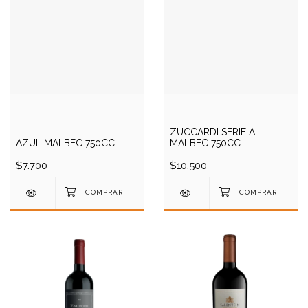
ZUCCARDI SERIE A
AZUL MALBEC 750CC
MALBEC 750CC
$7.700
$10.500