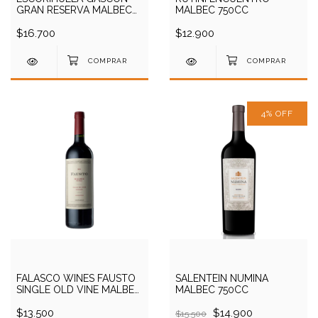
GRAN RESERVA MALBEC
MALBEC 750CC
750CC
$16.700
$12.900
4
%
OFF
FALASCO WINES FAUSTO
SALENTEIN NUMINA
SINGLE OLD VINE MALBEC
MALBEC 750CC
750CC
$13.500
$14.900
$15.500