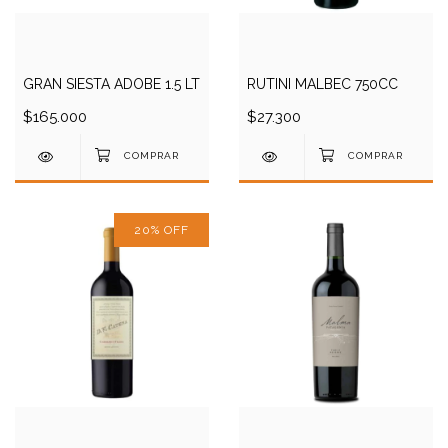
GRAN SIESTA ADOBE 1.5 LT
RUTINI MALBEC 750CC
$165.000
$27.300
20
%
OFF