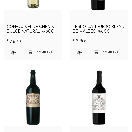
CONEJO VERDE CHENIN
PERRO CALLEJERO BLEND
DULCE NATURAL 750CC
DE MALBEC 750CC
$7.900
$6.800