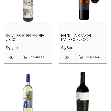
SAINT FELICIEN MALBEC
FAMIGLIA BIANCHI
750CC
MALBEC 750 CC
$9.300
$5.600