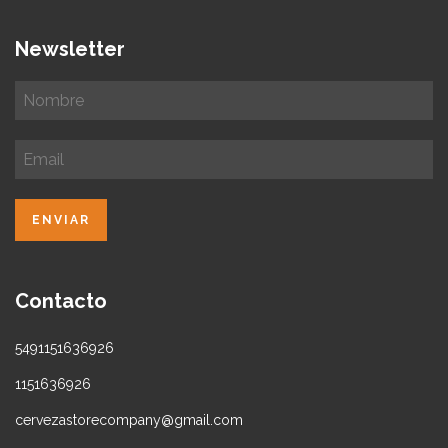
Newsletter
Contacto
5491151636926
1151636926
cervezastorecompany@gmail.com