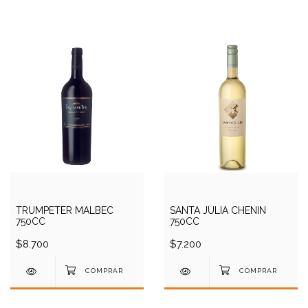
TRUMPETER MALBEC
SANTA JULIA CHENIN
750CC
750CC
$8.700
$7.200