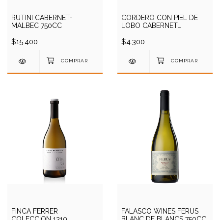
RUTINI CABERNET-
CORDERO CON PIEL DE
MALBEC 750CC
LOBO CABERNET
SAUVIGNON 750CC
$15.400
$4.300
FINCA FERRER
FALASCO WINES FERUS
COLECCION 1310
BLANC DE BLANCS 750CC