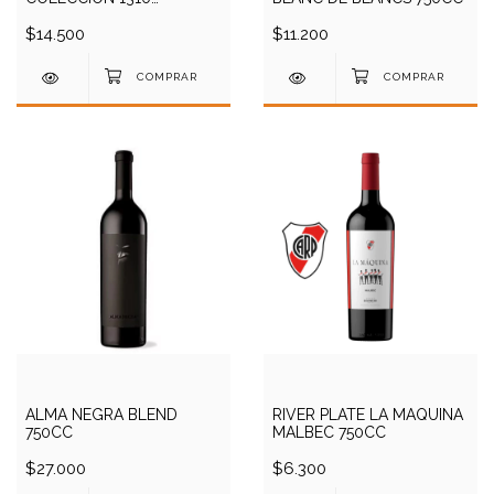
CHARDONNAY 750CC
$14.500
$11.200
ALMA NEGRA BLEND
RIVER PLATE LA MAQUINA
750CC
MALBEC 750CC
$27.000
$6.300