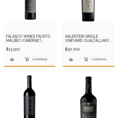
FALASCO WINES FAUSTO
SALENTEIN SINGLE
MALBEC-CABERNET
VINEYARD GUALTALLARY
FRANC 750CC
MALBEC 2018 750CC
$13.500
$50.700