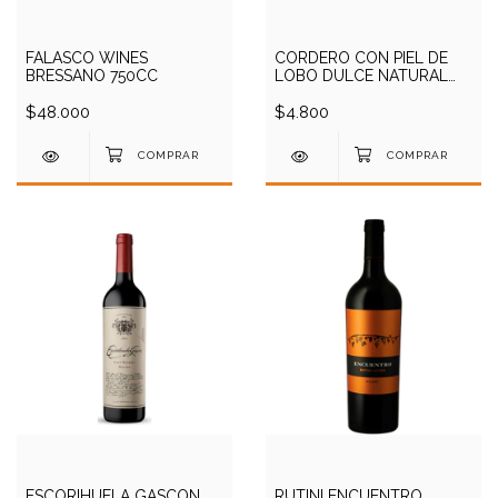
FALASCO WINES
CORDERO CON PIEL DE
BRESSANO 750CC
LOBO DULCE NATURAL
750CC
$48.000
$4.800
ESCORIHUELA GASCON
RUTINI ENCUENTRO