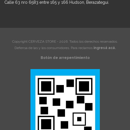
Calle 63 nro 6583 entre 165 y 166 Hudson, Berazategui.
Copyright CERVEZA STORE - 2026. Todos los derechos reservados.
Defensa de las y los consumidores. Para reclamos
ingresá acá.
Botón de arrepentimiento