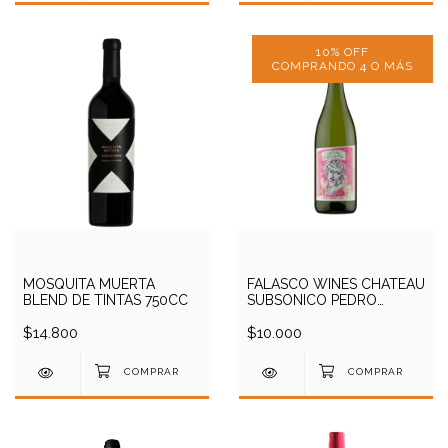
10% OFF
COMPRANDO 4 O MÁS
MOSQUITA MUERTA
FALASCO WINES CHATEAU
BLEND DE TINTAS 750CC
SUBSONICO PEDRO
GIMENEZ 750CC
$14.800
$10.000