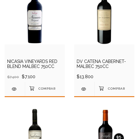
NICASIA VINEYARDS RED
DV CATENA CABERNET-
BLEND MALBEC 750CC
MALBEC 750CC
$7.100
$13.800
$7.400