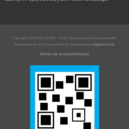
Copyright CERVEZA STORE - 2026. Todos los derechos reservados.
Defensa de las y los consumidores. Para reclamos
ingresá acá.
Botón de arrepentimiento