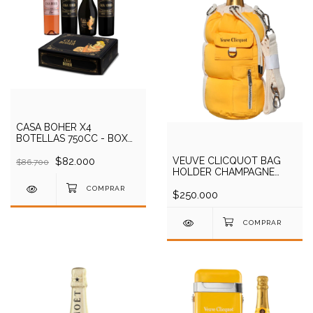
CASA BOHER X4
BOTELLAS 750CC - BOX
SET
$82.000
VEUVE CLICQUOT BAG
$86.700
HOLDER CHAMPAGNE
750ML
$250.000