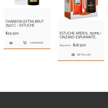
CHANDON EXTRA BRUT
750CC - ESTUCHE
$19.500
ESTUCHE APEROL 750ML+
CINZANO ESPUMANTE
750ML
$18.500
$19.000
DETALLES