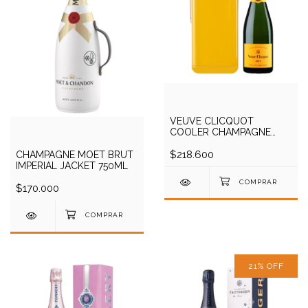
VEUVE CLICQUOT
COOLER CHAMPAGNE
750CC
$218.600
CHAMPAGNE MOET BRUT
IMPERIAL JACKET 750ML
$170.000
21
%
OFF