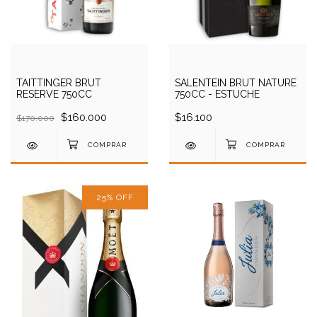
TAITTINGER BRUT
SALENTEIN BRUT NATURE
RESERVE 750CC
750CC - ESTUCHE
$160.000
$16.100
$170.000
25
%
OFF