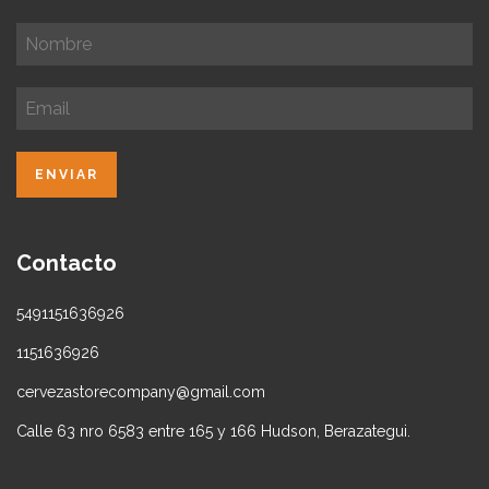
Contacto
5491151636926
1151636926
cervezastorecompany@gmail.com
Calle 63 nro 6583 entre 165 y 166 Hudson, Berazategui.