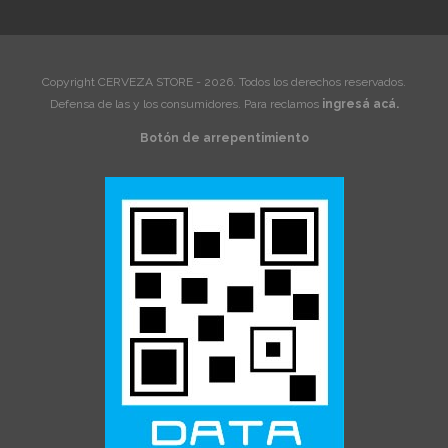
Copyright CERVEZA STORE - 2026. Todos los derechos reservados.
Defensa de las y los consumidores. Para reclamos
ingresá acá.
Botón de arrepentimiento