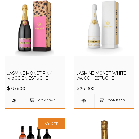
JASMINE MONET PINK
JASMINE MONET WHITE
750CC EN ESTUCHE
750CC - ESTUCHE
$26.800
$26.800
5
%
OFF