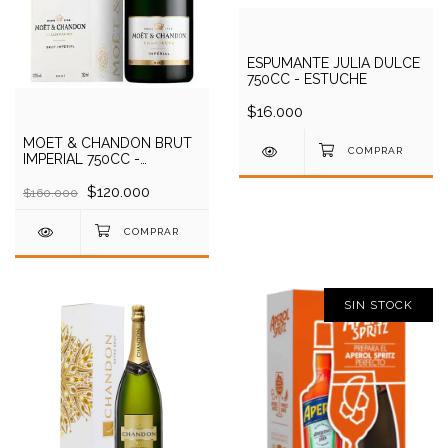
ESPUMANTE JULIA DULCE
750CC - ESTUCHE
$16.000
MOET & CHANDON BRUT
IMPERIAL 750CC -
ESTUCHE
$120.000
$160.000
SIN STOCK