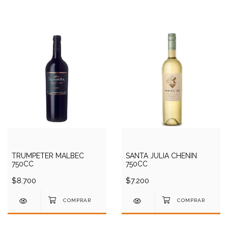
TRUMPETER MALBEC
SANTA JULIA CHENIN
750CC
750CC
$8.700
$7.200