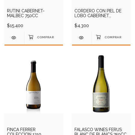
RUTINI CABERNET-
CORDERO CON PIEL DE
MALBEC 750CC
LOBO CABERNET
SAUVIGNON 750CC
$15.400
$4.300
FINCA FERRER
FALASCO WINES FERUS
COLECCION 1310
BLANC DE BLANCS 750CC