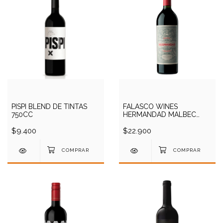
PISPI BLEND DE TINTAS
FALASCO WINES
750CC
HERMANDAD MALBEC
750CC
$9.400
$22.900