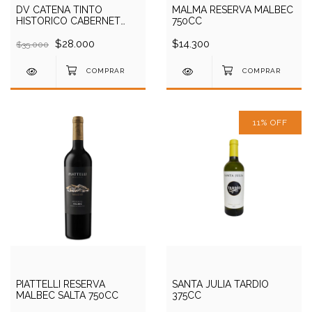
DV CATENA TINTO
MALMA RESERVA MALBEC
HISTORICO CABERNET
750CC
FRANC 750CC
$28.000
$14.300
$35.000
11
%
OFF
PIATTELLI RESERVA
SANTA JULIA TARDIO
MALBEC SALTA 750CC
375CC