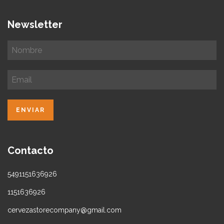
Newsletter
Contacto
5491151636926
1151636926
cervezastorecompany@gmail.com