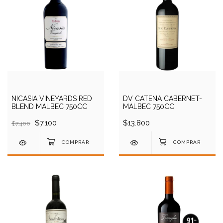
NICASIA VINEYARDS RED
DV CATENA CABERNET-
BLEND MALBEC 750CC
MALBEC 750CC
$7.100
$13.800
$7.400