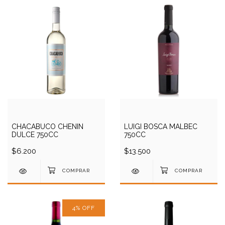
CHACABUCO CHENIN
LUIGI BOSCA MALBEC
DULCE 750CC
750CC
$6.200
$13.500
4
%
OFF