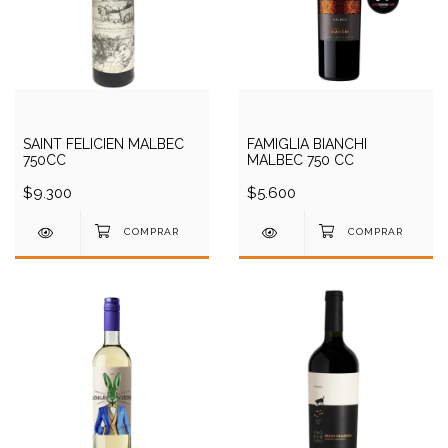
SAINT FELICIEN MALBEC
FAMIGLIA BIANCHI
750CC
MALBEC 750 CC
$9.300
$5.600