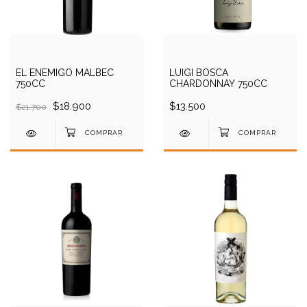
EL ENEMIGO MALBEC
LUIGI BOSCA
750CC
CHARDONNAY 750CC
$18.900
$13.500
$21.700