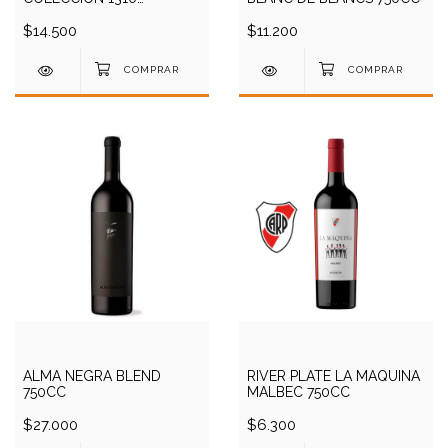
CHARDONNAY 750CC
$14.500
$11.200
ALMA NEGRA BLEND
RIVER PLATE LA MAQUINA
750CC
MALBEC 750CC
$27.000
$6.300