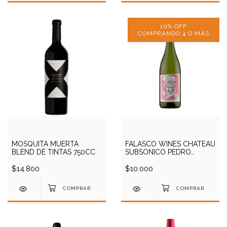
10% OFF
COMPRANDO 4 O MÁS
MOSQUITA MUERTA
FALASCO WINES CHATEAU
BLEND DE TINTAS 750CC
SUBSONICO PEDRO
GIMENEZ 750CC
$14.800
$10.000