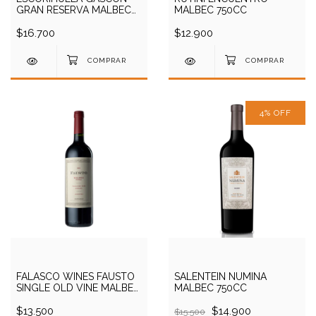
GRAN RESERVA MALBEC
MALBEC 750CC
750CC
$16.700
$12.900
4
%
OFF
FALASCO WINES FAUSTO
SALENTEIN NUMINA
SINGLE OLD VINE MALBEC
MALBEC 750CC
750CC
$13.500
$14.900
$15.500