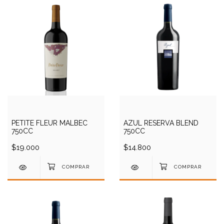
PETITE FLEUR MALBEC
AZUL RESERVA BLEND
750CC
750CC
$19.000
$14.800