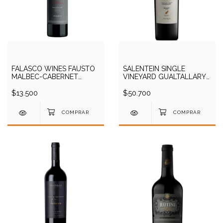
FALASCO WINES FAUSTO
SALENTEIN SINGLE
MALBEC-CABERNET
VINEYARD GUALTALLARY
FRANC 750CC
MALBEC 2018 750CC
$13.500
$50.700