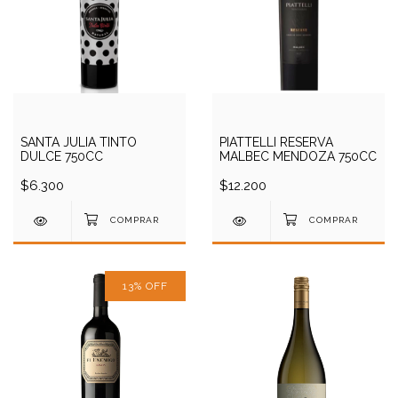
SANTA JULIA TINTO
PIATTELLI RESERVA
DULCE 750CC
MALBEC MENDOZA 750CC
$6.300
$12.200
13
%
OFF