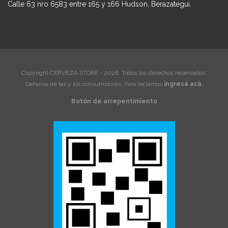
Calle 63 nro 6583 entre 165 y 166 Hudson, Berazategui.
Copyright CERVEZA STORE - 2026. Todos los derechos reservados.
Defensa de las y los consumidores. Para reclamos
ingresá acá.
Botón de arrepentimiento