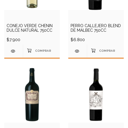
CONEJO VERDE CHENIN
PERRO CALLEJERO BLEND
DULCE NATURAL 750CC
DE MALBEC 750CC
$7.900
$6.800