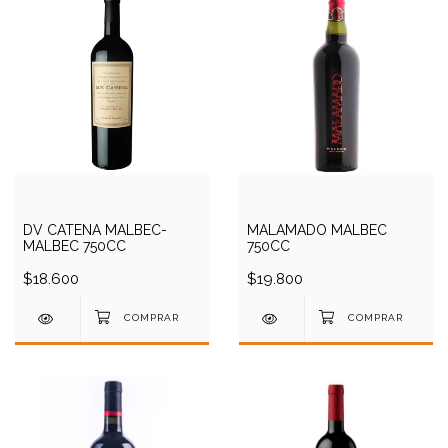
DV CATENA MALBEC-
MALAMADO MALBEC
MALBEC 750CC
750CC
$18.600
$19.800