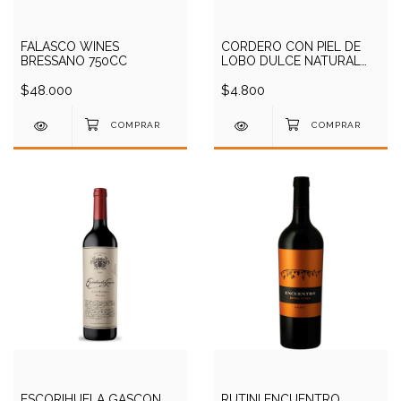
FALASCO WINES
CORDERO CON PIEL DE
BRESSANO 750CC
LOBO DULCE NATURAL
750CC
$48.000
$4.800
ESCORIHUELA GASCON
RUTINI ENCUENTRO