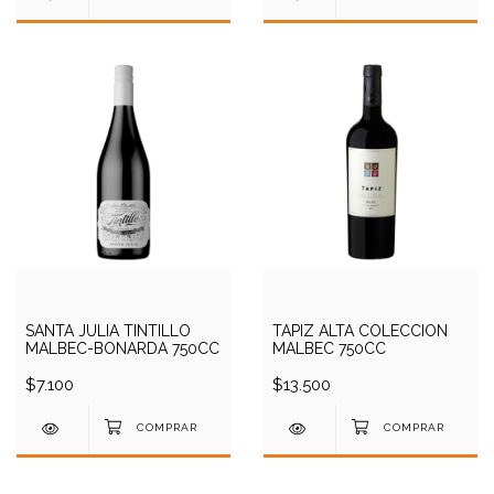
SANTA JULIA TINTILLO
TAPIZ ALTA COLECCION
MALBEC-BONARDA 750CC
MALBEC 750CC
$7.100
$13.500