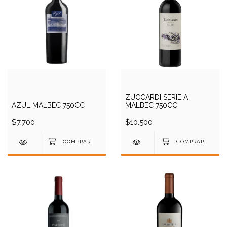
ZUCCARDI SERIE A
AZUL MALBEC 750CC
MALBEC 750CC
$7.700
$10.500