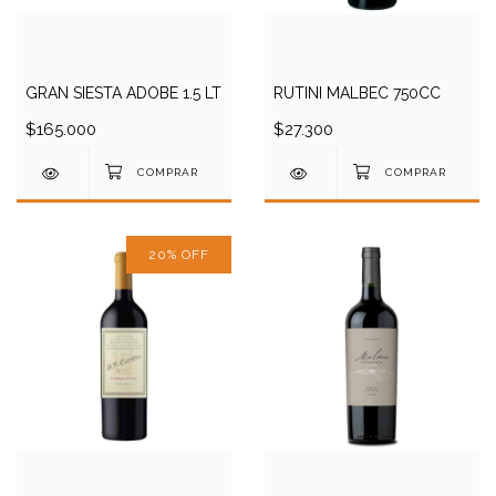
GRAN SIESTA ADOBE 1.5 LT
RUTINI MALBEC 750CC
$165.000
$27.300
20
%
OFF