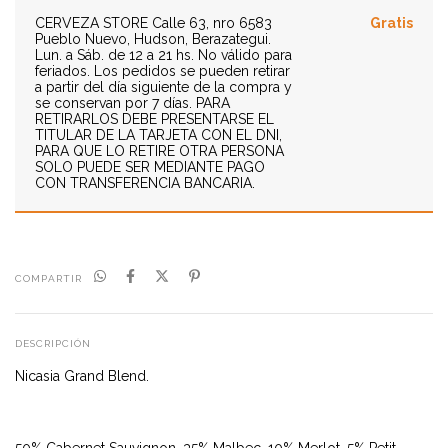
CERVEZA STORE
Calle 63, nro 6583
Gratis
Pueblo Nuevo, Hudson, Berazategui.
Lun. a Sáb. de 12 a 21 hs. No válido para
feriados. Los pedidos se pueden retirar
a partir del día siguiente de la compra y
se conservan por 7 días. PARA
RETIRARLOS DEBE PRESENTARSE EL
TITULAR DE LA TARJETA CON EL DNI,
PARA QUE LO RETIRE OTRA PERSONA
SOLO PUEDE SER MEDIANTE PAGO
CON TRANSFERENCIA BANCARIA.
COMPARTIR
DESCRIPCIÓN
Nicasia Grand Blend.