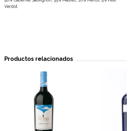
50% Cabernet Sauvignon, 35% Malbec, 10% Merlot, 5% Petit
Verdot.
Productos relacionados