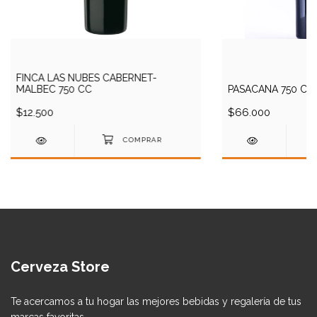
FINCA LAS NUBES CABERNET-
MALBEC 750 CC
PASACANA 750 CC
$12.500
$66.000
Cerveza Store
Te acercamos a tu hogar las mejores bebidas y regalería de tus