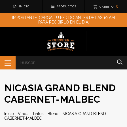
0
INICIO
PRODUCTOS
CARRITO
IMPORTANTE: CARGA TU PEDIDO ANTES DE LAS 10 AM
PARA RECIBIRLO EN EL DIA.
NICASIA GRAND BLEND
CABERNET-MALBEC
Inicio
-
Vinos
-
Tintos
-
Blend
-
NICASIA GRAND BLEND
CABERNET-MALBEC