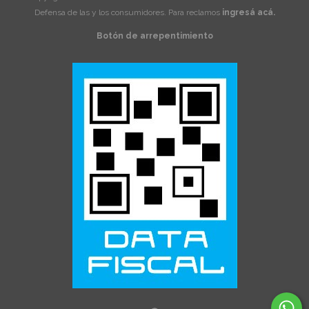
Defensa de las y los consumidores. Para reclamos
ingresá acá.
Botón de arrepentimiento