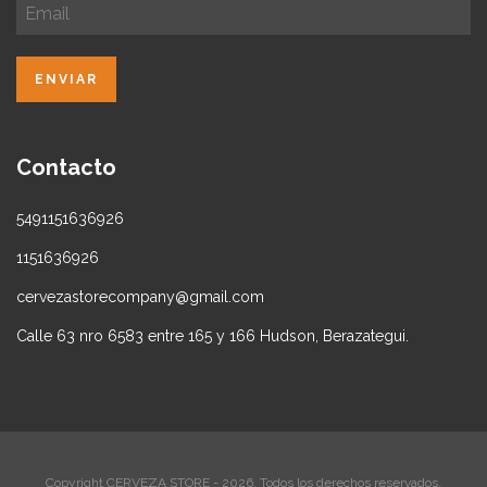
Contacto
5491151636926
1151636926
cervezastorecompany@gmail.com
Calle 63 nro 6583 entre 165 y 166 Hudson, Berazategui.
Copyright CERVEZA STORE - 2026. Todos los derechos reservados.