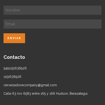
Contacto
5491151636926
1151636926
cervezastorecompany@gmail.com
Calle 63 nro 6583 entre 165 y 166 Hudson, Berazategui.