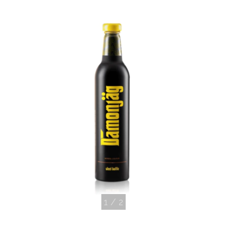
1
/
2