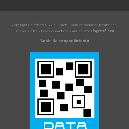
Copyright CERVEZA STORE - 2026. Todos los derechos reservados.
Defensa de las y los consumidores. Para reclamos
ingresá acá.
Botón de arrepentimiento