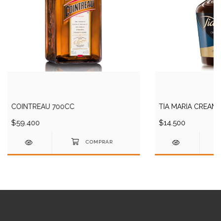
COINTREAU 700CC
TÍA MARÍA CREAM 
$59.400
$14.500