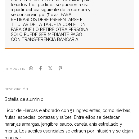
feriados. Los pedidos se pueden retirar
a partir del día siguiente de la compra y
se conservan por 7 días. PARA
RETIRARLOS DEBE PRESENTARSE EL
TITULAR DE LA TARJETA CON EL DNI,
PARA QUE LO RETIRE OTRA PERSONA
SOLO PUEDE SER MEDIANTE PAGO
CON TRANSFERENCIA BANCARIA.
COMPARTIR
DESCRIPCIÓN
Botella de aluminio.
Licor de Hierbas elaborado con 51 ingredientes, como hierbas,
frutas, especias, cortezas y raíces. Entre ellos se destacan
naranjas amargas, jengibre, sauco, canela, anís estrellado y
menta. Los aceites esenciales se extraen por infusión y se dejan
macerar.