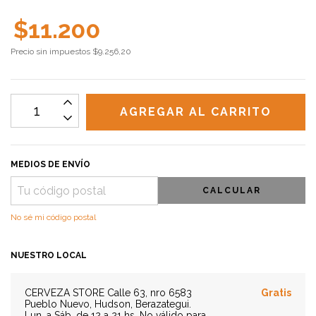
$11.200
Precio sin impuestos
$9.256,20
MEDIOS DE ENVÍO
CALCULAR
No sé mi código postal
NUESTRO LOCAL
CERVEZA STORE
Calle 63, nro 6583
Gratis
Pueblo Nuevo, Hudson, Berazategui.
Lun. a Sáb. de 12 a 21 hs. No válido para